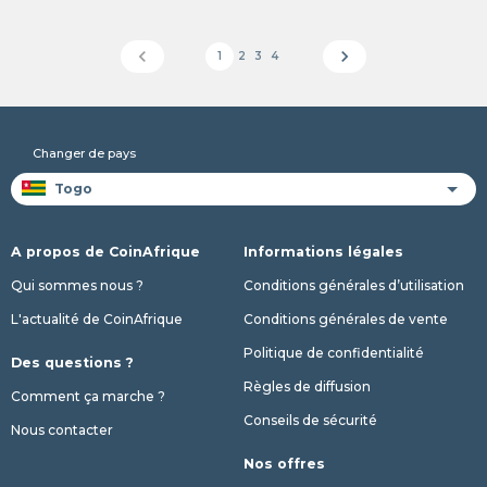
chevron_left
chevron_right
1
2
3
4
Changer de pays
A propos de CoinAfrique
Informations légales
Qui sommes nous ?
Conditions générales d’utilisation
L'actualité de CoinAfrique
Conditions générales de vente
Politique de confidentialité
Des questions ?
Règles de diffusion
Comment ça marche ?
Conseils de sécurité
Nous contacter
Nos offres