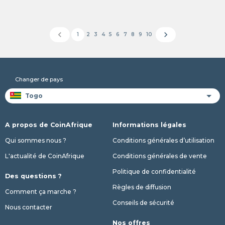
chevron_left
chevron_right
1
2
3
4
5
6
7
8
9
10
Changer de pays
A propos de CoinAfrique
Informations légales
Qui sommes nous ?
Conditions générales d’utilisation
L'actualité de CoinAfrique
Conditions générales de vente
Politique de confidentialité
Des questions ?
Règles de diffusion
Comment ça marche ?
Conseils de sécurité
Nous contacter
Nos offres