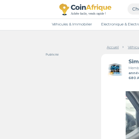
Véhicules & Immobilier
Electronique & Elec
Accueil
Véhicu
Publicité
Membr
anné
680 