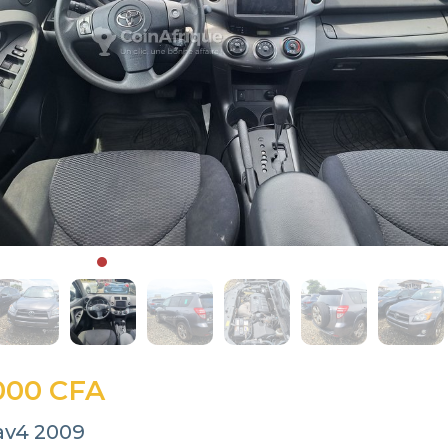
000 CFA
av4 2009