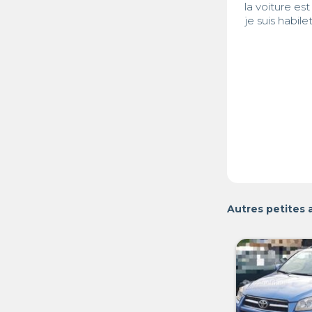
la voiture es
je suis habil
Autres petites