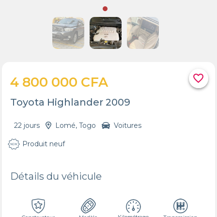
favorite_border
4 800 000 CFA
Toyota Highlander 2009
22 jours
Lomé, Togo
Voitures
Produit neuf
Détails du véhicule
Kilométrage