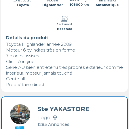
Transmission
Constructeur
Modèle
108000 km
Automatique
Toyota
Highlander
Carburant
Essence
Détails du produit
Toyota Highlander année 2009

Moteur 6 cylindres très en forme 

7 places assises 

Clim d'origine 

Série AU bien entretenu très propres extérieur comme 
intérieur, moteur jamais touché 

Gente allu 

Ste YAKASTORE
Togo
1283 Annonces