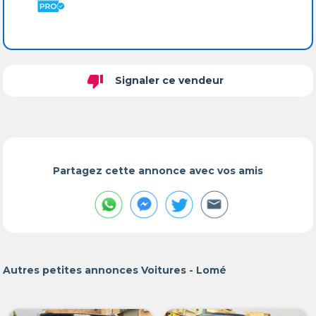
thumb_down
Signaler ce vendeur
Partagez cette annonce avec vos amis
Autres petites annonces Voitures - Lomé