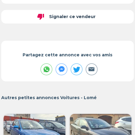
thumb_down
Signaler ce vendeur
Partagez cette annonce avec vos amis
Autres petites annonces Voitures - Lomé