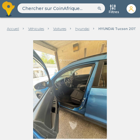
search
Filtres
Accueil
Véhicules
Voitures
hyundai
HYUNDAI Tucson 2017