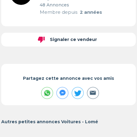
48 Annonces
Membre depuis
2 années
thumb_down
Signaler ce vendeur
Partagez cette annonce avec vos amis
Autres petites annonces Voitures - Lomé