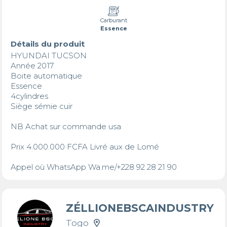
Carburant
Essence
Détails du produit
HYUNDAI TUCSON 

Année 2017

Boite automatique 

Essence 

4cylindres 

Siège sémie cuir 

NB Achat sur commande usa 

Prix 4.000.000 FCFA Livré aux de Lomé 

Appel où WhatsApp Wa.me/+228 92 28 21 90
ZÉLLIONEBSCAINDUSTRY
Togo