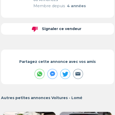
Membre depuis
4 années
thumb_down
Signaler ce vendeur
Partagez cette annonce avec vos amis
Autres petites annonces Voitures - Lomé