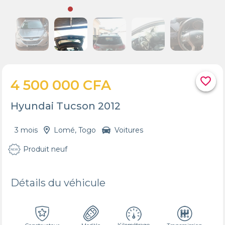
favorite_border
4 500 000 CFA
Hyundai Tucson 2012
3 mois
Lomé, Togo
Voitures
Produit neuf
Détails du véhicule
Kilométrage