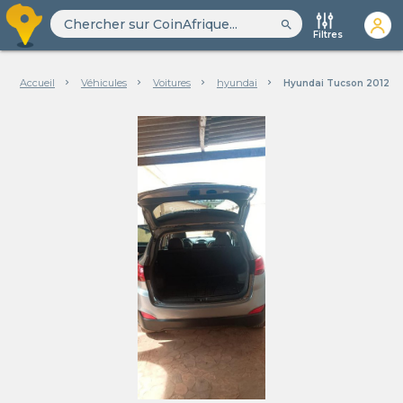
search
Filtres
Accueil
Véhicules
Voitures
hyundai
Hyundai Tucson 2012