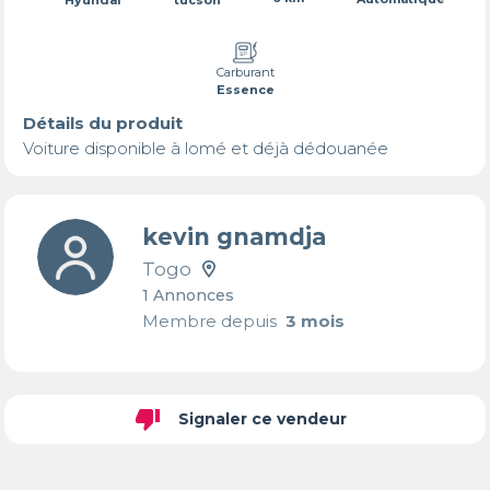
Carburant
Essence
Détails du produit
Voiture disponible à lomé et déjà dédouanée
kevin gnamdja
Togo
1 Annonces
Membre depuis
3 mois
thumb_down
Signaler ce vendeur