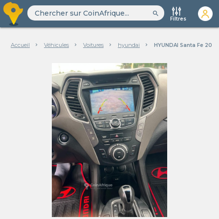
search
Filtres
Accueil
Véhicules
Voitures
hyundai
HYUNDAI Santa Fe 2013