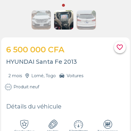
favorite_border
6 500 000 CFA
HYUNDAI Santa Fe 2013
2 mois
Lomé, Togo
Voitures
Produit neuf
Détails du véhicule
Kilométrage