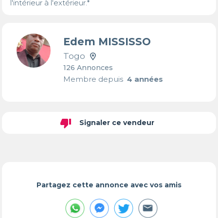
l'intérieur à l'extérieur.*
Edem MISSISSO
Togo
126 Annonces
Membre depuis
4 années
thumb_down
Signaler ce vendeur
Partagez cette annonce avec vos amis