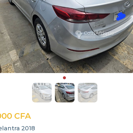
000 CFA
elantra 2018