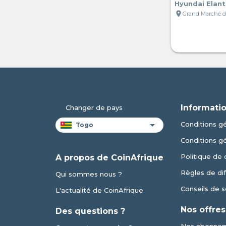
Hyundai Elant
location_on
Informatio
Changer de pays
Conditions gé
Conditions g
Politique de 
A propos de CoinAfrique
Règles de dif
Qui sommes nous ?
Conseils de s
L'actualité de CoinAfrique
Nos offres
Des questions ?