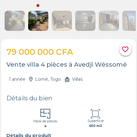
favorite_border
79 000 000 CFA
Vente villa 4 pièces à Avedji Wéssomé
1 année
Lomé, Togo
Villas
Détails du bien
Superficie
Nbre de pièces
450 m2
4
Détails du produit