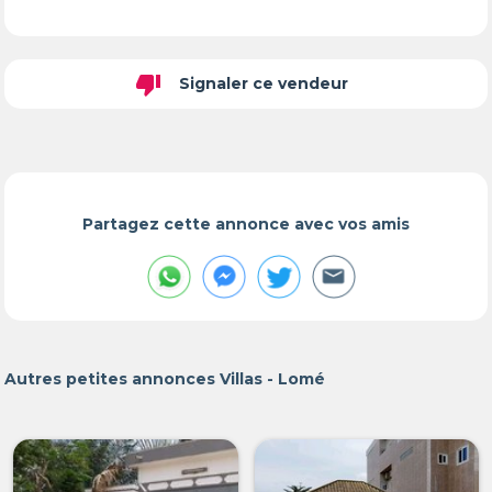
thumb_down
Signaler ce vendeur
Partagez cette annonce avec vos amis
Autres petites annonces Villas - Lomé