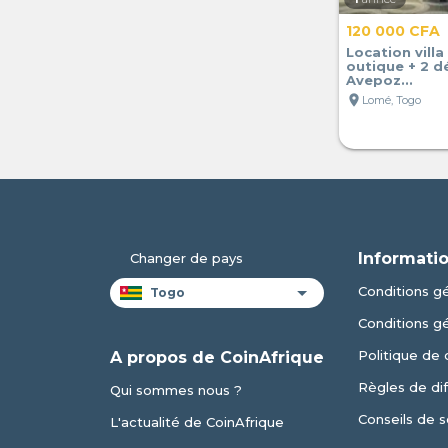
120 000 CFA
Location villa
outique + 2 
Avepoz...
location_on
Lomé, Togo
Informatio
Changer de pays
Conditions gé
Conditions g
Politique de 
A propos de CoinAfrique
Règles de dif
Qui sommes nous ?
Conseils de s
L'actualité de CoinAfrique