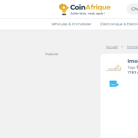
Véhicules & Immobilier
Electronique & Elec
Accueil
Immobi
Publicité
imo
Togo
1783