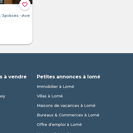
favorite_border
a 3pièces -Ave
s à vendre
Petites annonces à lomé
Immobilier à Lomé
axy
Villas à Lomé
Maisons de vacances à Lomé
Bureaux & Commerces à Lomé
Offre d'emploi à Lomé