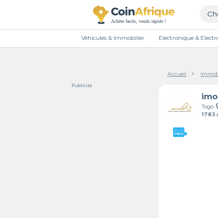
Véhicules & Immobilier
Electronique & Elec
Accueil
Immobi
Publicité
imo
Togo
1783