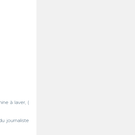
e à laver, ( 