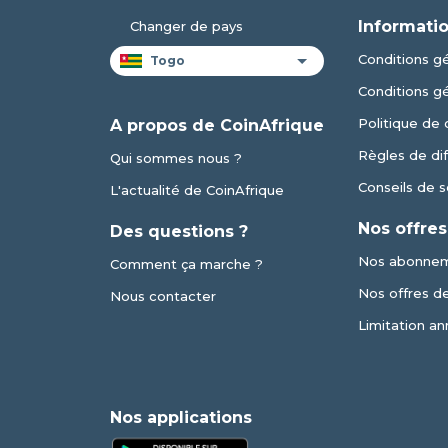
Informatio
Changer de pays
Conditions gé
Conditions g
Politique de 
A propos de CoinAfrique
Règles de dif
Qui sommes nous ?
Conseils de s
L'actualité de CoinAfrique
Nos offres
Des questions ?
Nos abonne
Comment ça marche ?
Nos offres de 
Nous contacter
Limitation an
Nos applications