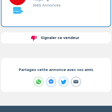
3665 Annonces
thumb_down
Signaler ce vendeur
Partagez cette annonce avec vos amis