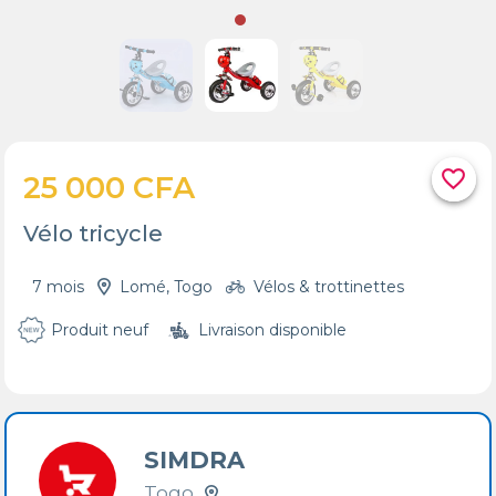
favorite_border
25 000 CFA
Vélo tricycle
7 mois
Lomé, Togo
Vélos & trottinettes
Produit neuf
Livraison disponible
SIMDRA
Togo