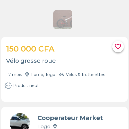
favorite_border
150 000 CFA
Vélo grosse roue
7 mois
Lomé, Togo
Vélos & trottinettes
Produit neuf
Cooperateur Market
Togo