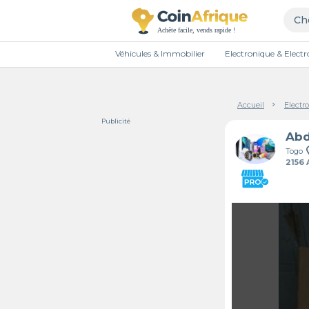
Véhicules & Immobilier
Electronique & Elec
Accueil
Electr
Publicité
Togo
2156