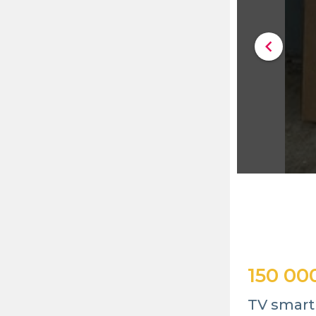
chevron_left
150 00
TV smart