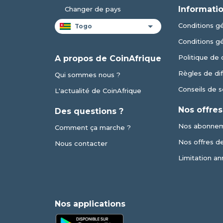
Informatio
Changer de pays
Conditions gé
Conditions g
Politique de 
A propos de CoinAfrique
Règles de dif
Qui sommes nous ?
Conseils de s
L'actualité de CoinAfrique
Nos offres
Des questions ?
Nos abonne
Comment ça marche ?
Nos offres de 
Nous contacter
Limitation an
Nos applications