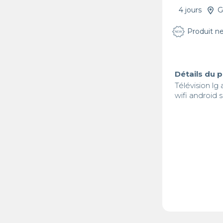
4 jours
G
Produit n
Détails du 
Télévision lg 
wifi android 