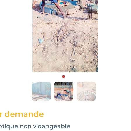
ur demande
ptique non vidangeable