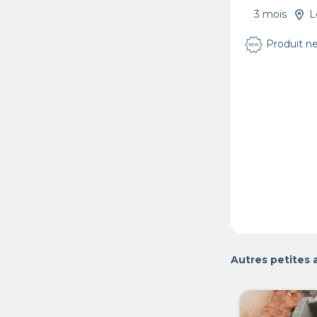
3 mois
L
Produit n
Autres petites 