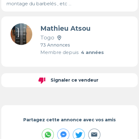
montage du barbelés , etc ...
Mathieu Atsou
Togo
73 Annonces
Membre depuis
4 années
thumb_down
Signaler ce vendeur
Partagez cette annonce avec vos amis