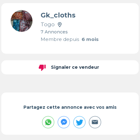
Gk_cloths
Togo
7 Annonces
Membre depuis
6 mois
thumb_down
Signaler ce vendeur
Partagez cette annonce avec vos amis