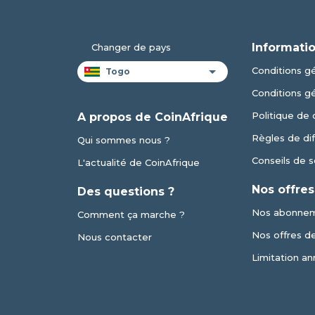
Informatio
Changer de pays
Conditions gé
Conditions g
Politique de 
A propos de CoinAfrique
Règles de dif
Qui sommes nous ?
Conseils de s
L'actualité de CoinAfrique
Nos offres
Des questions ?
Nos abonne
Comment ça marche ?
Nos offres de 
Nous contacter
Limitation an