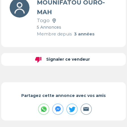
MOUNIFATOU OURO-
MAH
Togo
5 Annonces
Membre depuis
3 années
thumb_down
Signaler ce vendeur
Partagez cette annonce avec vos amis