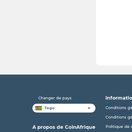
Informatio
Changer de pays
Conditions gé
Conditions g
Politique de 
A propos de CoinAfrique