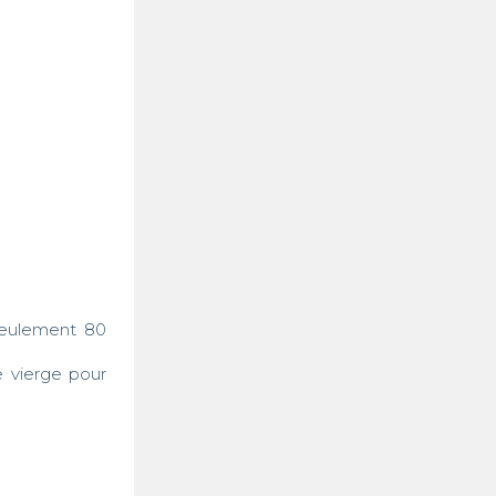
seulement 80 
 vierge pour 