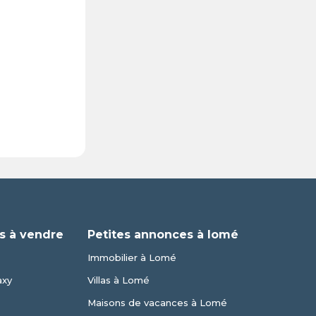
s à vendre
Petites annonces à lomé
Immobilier à Lomé
axy
Villas à Lomé
Maisons de vacances à Lomé