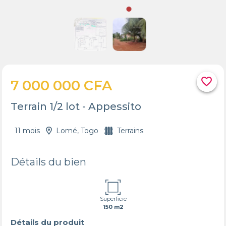
favorite_border
7 000 000 CFA
Terrain 1/2 lot - Appessito
11 mois
Lomé, Togo
Terrains
Détails du bien
Superficie
150 m2
Détails du produit