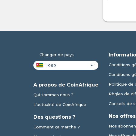
Informatio
Changer de pays
Conditions gé
Conditions g
Politique de 
A propos de CoinAfrique
Règles de dif
Qui sommes nous ?
Conseils de s
L'actualité de CoinAfrique
Nos offres
Des questions ?
Nos abonne
Comment ça marche ?
Nos offres de 