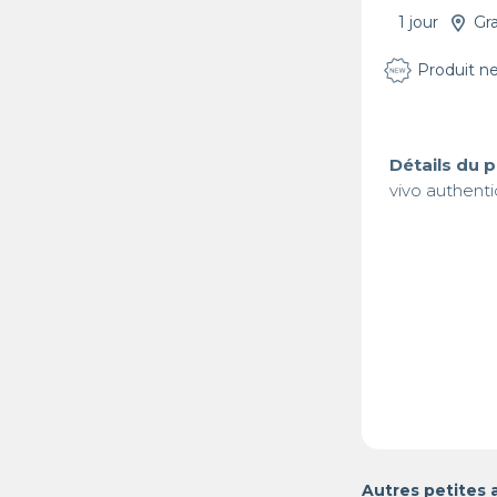
1 jour
Gr
Produit n
Détails du 
vivo authent
Autres petites