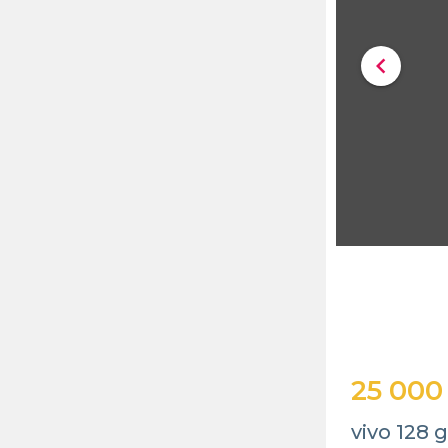
chevron_left
25 000
vivo 128 