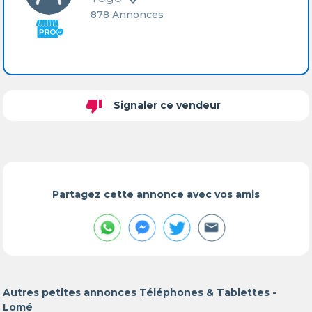
878 Annonces
thumb_down
Signaler ce vendeur
Partagez cette annonce avec vos amis
Autres petites annonces Téléphones & Tablettes -
Lomé