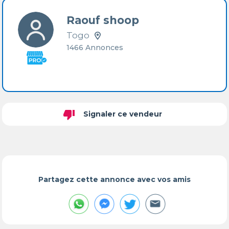
Raouf shoop
Togo
1466 Annonces
thumb_down
Signaler ce vendeur
Partagez cette annonce avec vos amis