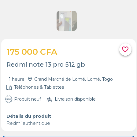
favorite_border
175 000 CFA
Redmi note 13 pro 512 gb
1 heure
Grand Marché de Lomé, Lomé, Togo
Téléphones & Tablettes
Produit neuf
Livraison disponible
Détails du produit
Redmi authentique