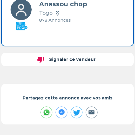
Anassou chop
Togo
878 Annonces
thumb_down
Signaler ce vendeur
Partagez cette annonce avec vos amis