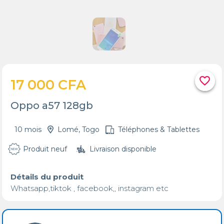
favorite_border
17 000 CFA
Oppo a57 128gb
10 mois
Lomé, Togo
Téléphones & Tablettes
Produit neuf
Livraison disponible
Détails du produit
Whatsapp,tiktok , facebook,, instagram etc