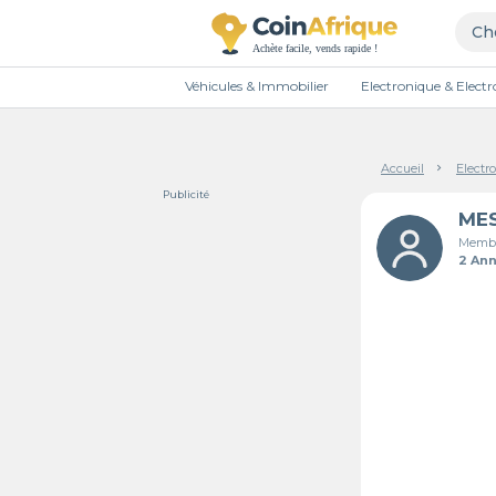
Véhicules & Immobilier
Electronique & Elec
Accueil
Electr
Publicité
Membr
2 An