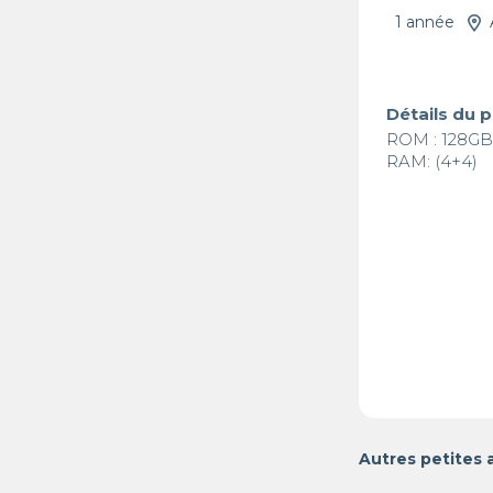
1 année
Détails du 
ROM : 128GB
RAM: (4+4)
Autres petites