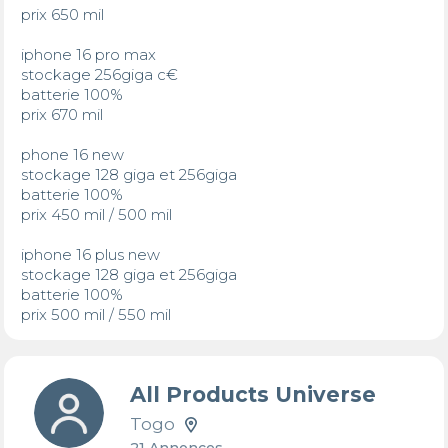
prix 650 mil

iphone 16 pro max 

stockage 256giga c€

batterie 100% 

prix 670 mil

phone 16 new

stockage 128 giga et 256giga

batterie 100% 

prix 450 mil / 500 mil

iphone 16 plus new 

stockage 128 giga et 256giga

batterie 100% 

prix 500 mil / 550 mil
All Products Universe
Togo