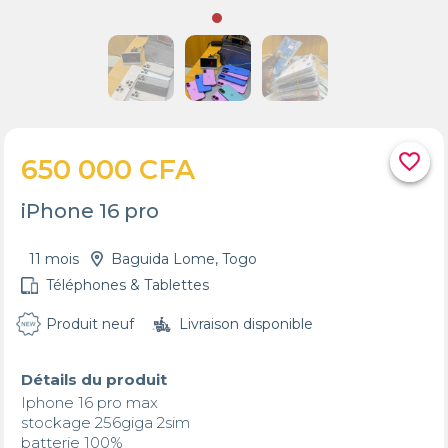
favorite_border
650 000 CFA
iPhone 16 pro
11 mois
Baguida Lome, Togo
Téléphones & Tablettes
Produit neuf
Livraison disponible
Détails du produit
Iphone 16 pro max

stockage 256giga 2sim

batterie 100% 
