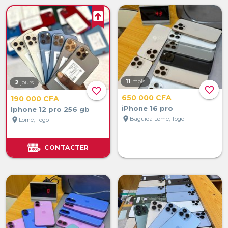
11
mois
2
jours
favorite_border
favorite_border
650 000 CFA
190 000 CFA
iPhone 16 pro
Iphone 12 pro 256 gb
location_on
Baguida Lome, Togo
location_on
Lomé, Togo
CONTACTER