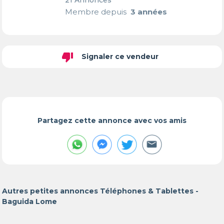
21 Annonces
Membre depuis
3 années
thumb_down
Signaler ce vendeur
Partagez cette annonce avec vos amis
Autres petites annonces Téléphones & Tablettes -
Baguida Lome