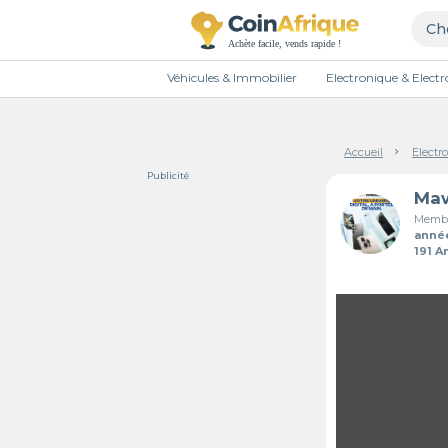
Véhicules & Immobilier
Electronique & Elec
Accueil
Electr
Publicité
Membr
anné
191 