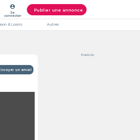
account_circle
Publier une annonce
Se
connecter
son & Loisirs
Autres
Publicité
Envoyer un email