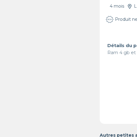
4 mois
L
Produit n
Détails du 
Ram 4 gb et c
Autres petites