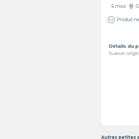
6 mois
G
Produit n
Détails du 
huawei origin
Autres petites