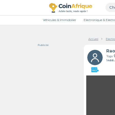
Véhicules & Immobilier
Electronique & Elec
Accueil
Electr
Publicité
Rao
Togo
1466