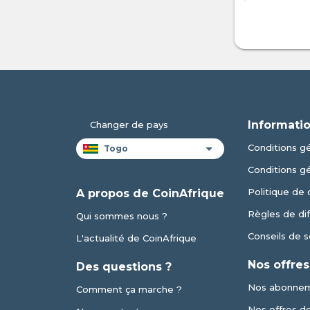
Informatio
Changer de pays
Conditions gé
Conditions g
Politique de 
A propos de CoinAfrique
Règles de dif
Qui sommes nous ?
Conseils de s
L'actualité de CoinAfrique
Nos offres
Des questions ?
Nos abonne
Comment ça marche ?
Nos offres de 