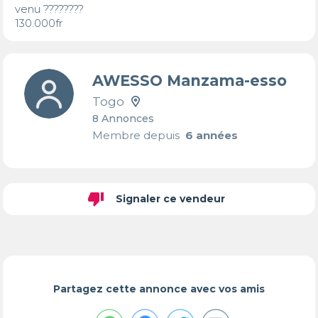
venu ???????? 

130.000fr
AWESSO Manzama-esso
Togo
8 Annonces
Membre depuis
6 années
thumb_down
Signaler ce vendeur
Partagez cette annonce avec vos amis