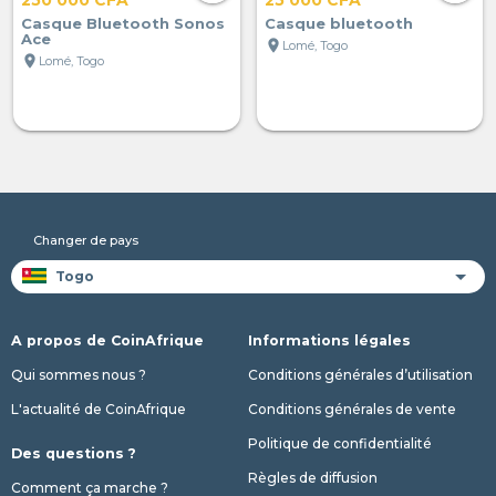
Casque Bluetooth Sonos
Casque bluetooth
Ace
location_on
Lomé, Togo
location_on
Lomé, Togo
Changer de pays
A propos de CoinAfrique
Informations légales
Qui sommes nous ?
Conditions générales d’utilisation
L'actualité de CoinAfrique
Conditions générales de vente
Politique de confidentialité
Des questions ?
Règles de diffusion
Comment ça marche ?