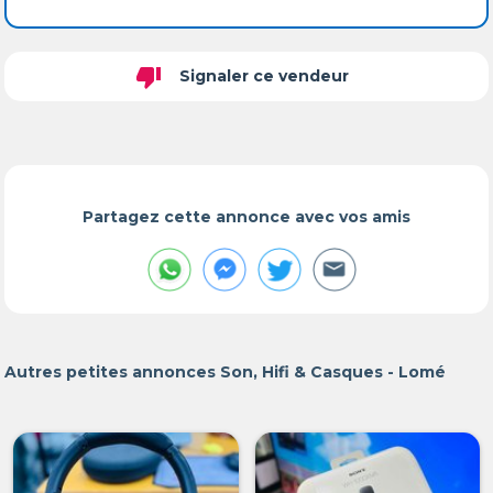
thumb_down
Signaler ce vendeur
Partagez cette annonce avec vos amis
Autres petites annonces Son, Hifi & Casques - Lomé