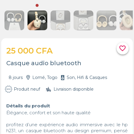
favorite_border
25 000 CFA
Casque audio bluetooth
8 jours
Lomé, Togo
Son, Hifi & Casques
Produit neuf
Livraison disponible
Détails du produit
Élégance, confort et son haute qualité 

profitez d’une expérience audio immersive avec le hp 
h231, un casque bluetooth au design premium, pensé 