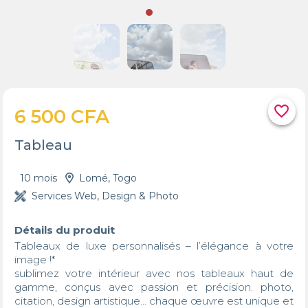
favorite_border
6 500 CFA
Tableau
10 mois
Lomé, Togo
Services Web, Design & Photo
Détails du produit
Tableaux de luxe personnalisés – l’élégance à votre 
image !*  

sublimez votre intérieur avec nos tableaux haut de 
gamme, conçus avec passion et précision. photo, 
citation, design artistique… chaque œuvre est unique et 