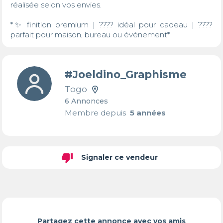
réalisée selon vos envies.

*✨ finition premium | ???? idéal pour cadeau | ???? 
parfait pour maison, bureau ou événement*
#Joeldino_Graphisme
Togo
6 Annonces
Membre depuis
5 années
thumb_down
Signaler ce vendeur
Partagez cette annonce avec vos amis