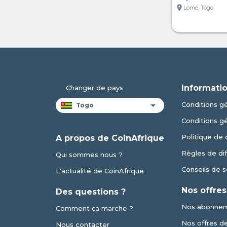
location_on
Lomé, Togo
Informatio
Changer de pays
Conditions gé
Conditions g
Politique de 
A propos de CoinAfrique
Règles de dif
Qui sommes nous ?
Conseils de s
L'actualité de CoinAfrique
Nos offres
Des questions ?
Nos abonne
Comment ça marche ?
Nos offres de 
Nous contacter