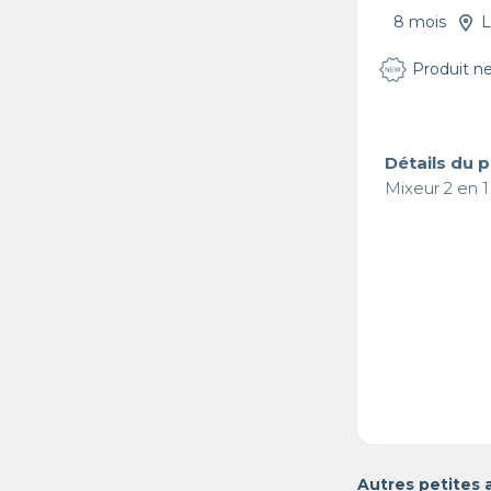
8 mois
L
Produit n
Détails du 
Mixeur 2 en 1 
Autres petites