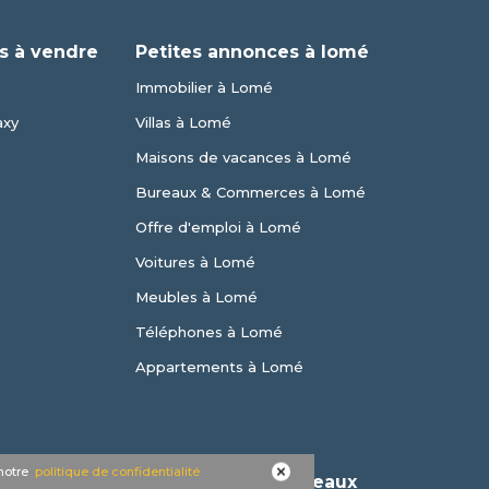
s à vendre
Petites annonces à lomé
Immobilier à Lomé
axy
Villas à Lomé
Maisons de vacances à Lomé
Bureaux & Commerces à Lomé
Offre d'emploi à Lomé
Voitures à Lomé
Meubles à Lomé
Téléphones à Lomé
Appartements à Lomé
 notre
politique de confidentialité
Nous suivre sur les réseaux