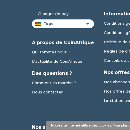
Informatio
Changer de pays
Conditions gé
Conditions g
Politique de 
A propos de CoinAfrique
Règles de dif
Qui sommes nous ?
Conseils de s
L'actualité de CoinAfrique
Nos offres
Des questions ?
Nos abonne
Comment ça marche ?
Nos offres de 
Nous contacter
Limitation an
Notre site internet utilise des cookies. Pour plu
Nos applications