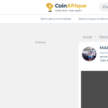
Véhicules & Immobilier
Electronique & Elec
Accueil
Electr
Publicité
Membr
anné
1350