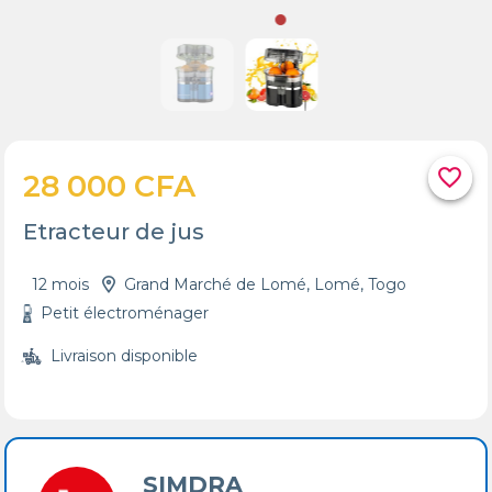
favorite_border
28 000 CFA
Etracteur de jus
12 mois
Grand Marché de Lomé, Lomé, Togo
Petit électroménager
Livraison disponible
SIMDRA