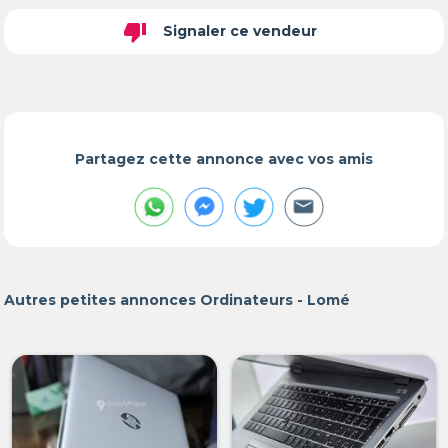
thumb_down
Signaler ce vendeur
Partagez cette annonce avec vos amis
Autres petites annonces Ordinateurs - Lomé