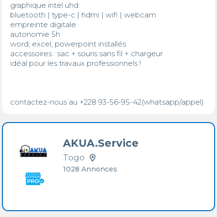
graphique intel uhd

bluetooth | type-c | hdmi | wifi | webcam

empreinte digitale

autonomie 5h 

word, excel, powerpoint installés

accessoires : sac + souris sans fil + chargeur

idéal pour les travaux professionnels !

contactez-nous au +228 93-56-95-42(whatsapp/appel)
AKUA.Service
Togo
1028 Annonces