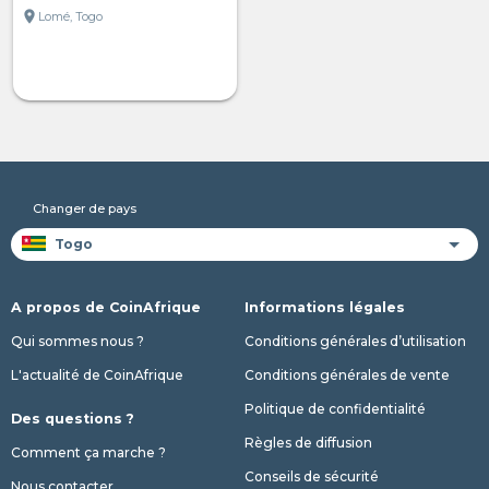
location_on
Lomé, Togo
Changer de pays
A propos de CoinAfrique
Informations légales
Qui sommes nous ?
Conditions générales d’utilisation
L'actualité de CoinAfrique
Conditions générales de vente
Politique de confidentialité
Des questions ?
Règles de diffusion
Comment ça marche ?
Conseils de sécurité
Nous contacter