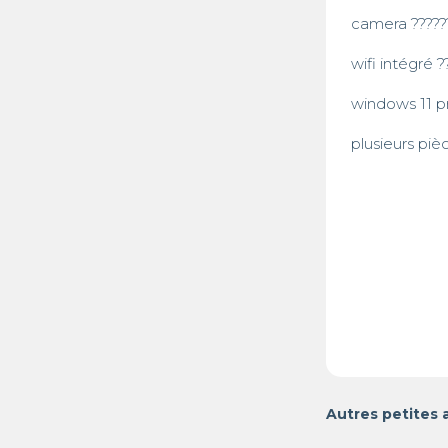
camera ??????
wifi intégré ??
windows 11 pro
plusieurs piè
Autres petites