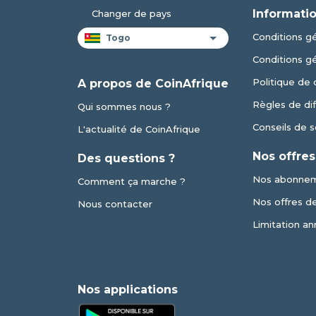
Informatio
Changer de pays
Conditions gé
Conditions g
Politique de 
A propos de CoinAfrique
Règles de dif
Qui sommes nous ?
Conseils de s
L'actualité de CoinAfrique
Nos offres
Des questions ?
Nos abonne
Comment ça marche ?
Nos offres de 
Nous contacter
Limitation an
Nos applications