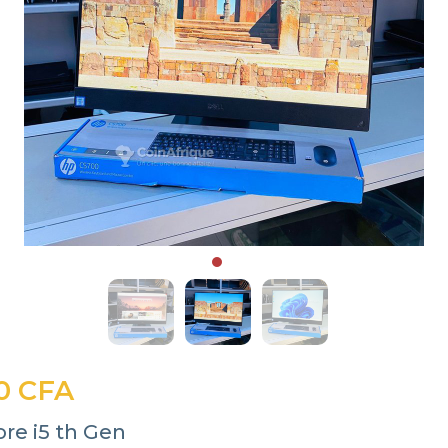
0 CFA
ore i5 th Gen