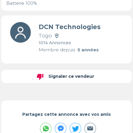
DCN Technologies
Togo
1014 Annonces
Membre depuis
5 années
thumb_down
Signaler ce vendeur
Partagez cette annonce avec vos amis