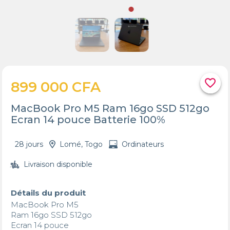
favorite_border
899 000 CFA
MacBook Pro M5 Ram 16go SSD 512go
Ecran 14 pouce Batterie 100%
28 jours
Lomé, Togo
Ordinateurs
Livraison disponible
Détails du produit
MacBook Pro M5

Ram 16go SSD 512go

Ecran 14 pouce 
