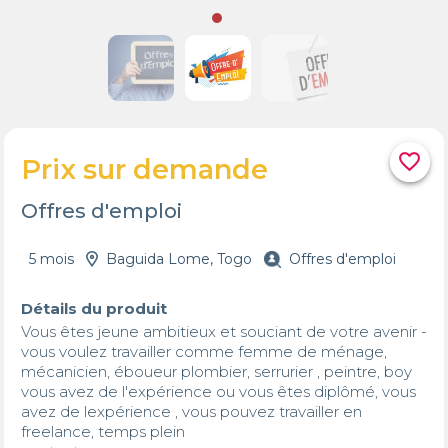
favorite_border
Prix sur demande
Offres d'emploi
5 mois
Baguida Lome, Togo
Offres d'emploi
Détails du produit
Vous êtes jeune ambitieux et souciant de votre avenir -

vous voulez travailler comme femme de ménage,

mécanicien, éboueur plombier, serrurier , peintre, boy

vous avez de l'expérience ou vous êtes diplômé, vous

avez de lexpérience , vous pouvez travailler en

freelance, temps plein
