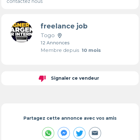
contactez nous
freelance job
Togo
12 Annonces
Membre depuis
10 mois
thumb_down
Signaler ce vendeur
Partagez cette annonce avec vos amis