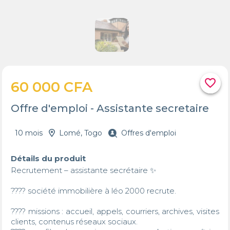
favorite_border
60 000 CFA
Offre d'emploi - Assistante secretaire
10 mois
Lomé, Togo
Offres d'emploi
Détails du produit
Recrutement – assistante secrétaire ✨

???? société immobilière à léo 2000 recrute.

???? missions : accueil, appels, courriers, archives, visites 
clients, contenus réseaux sociaux.
