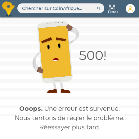
search
Filtres
500!
Ooops.
Une erreur est survenue.
Nous tentons de régler le problème.
Réessayer plus tard.