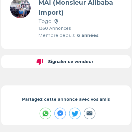
MAI (Monsieur Alibaba
Import)
Togo
1350 Annonces
Membre depuis
6 années
thumb_down
Signaler ce vendeur
Partagez cette annonce avec vos amis