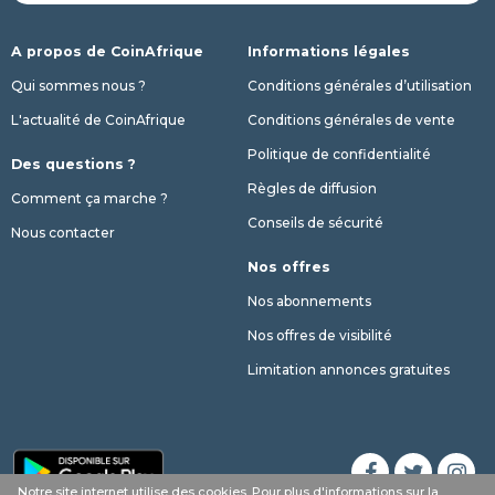
A propos de CoinAfrique
Informations légales
Qui sommes nous ?
Conditions générales d’utilisation
L'actualité de CoinAfrique
Conditions générales de vente
Politique de confidentialité
Des questions ?
Règles de diffusion
Comment ça marche ?
Conseils de sécurité
Nous contacter
Nos offres
Nos abonnements
Nos offres de visibilité
Limitation annonces gratuites
Notre site internet utilise des cookies. Pour plus d'informations sur la