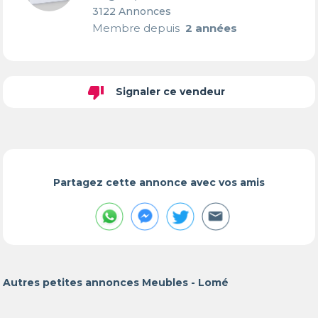
3122 Annonces
Membre depuis
2 années
thumb_down
Signaler ce vendeur
Partagez cette annonce avec vos amis
Autres petites annonces Meubles - Lomé