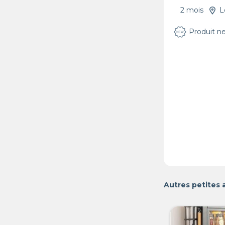
2 mois
L
Produit n
Autres petites