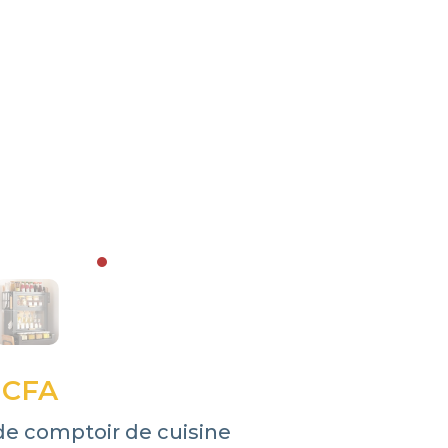
 CFA
de comptoir de cuisine