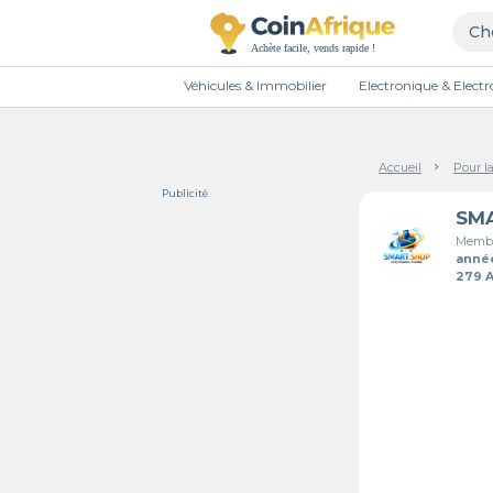
Véhicules & Immobilier
Electronique & Elec
Accueil
Pour l
Publicité
SM
Membr
anné
279 