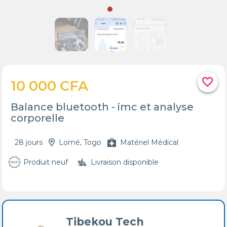
favorite_border
10 000 CFA
Balance bluetooth - imc et analyse
corporelle
28 jours
Lomé, Togo
Matériel Médical
Produit neuf
Livraison disponible
Tibekou Tech