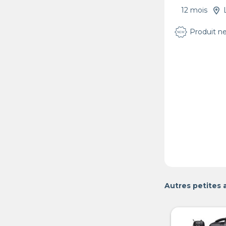
12 mois
Produit n
Autres petites