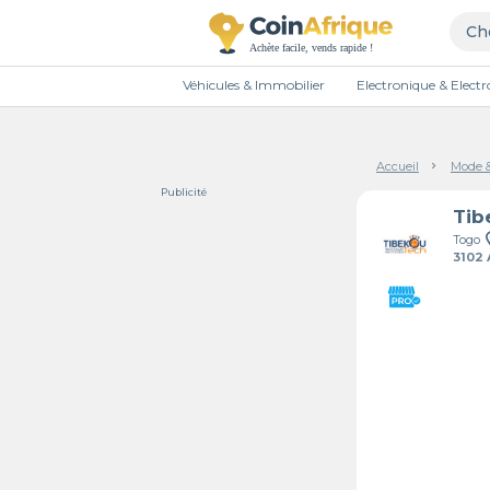
Véhicules & Immobilier
Electronique & Elec
Accueil
Mode 
Publicité
Tib
Togo
3102