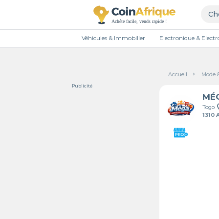
Véhicules & Immobilier
Electronique & Elec
Accueil
Mode 
Publicité
Togo
1310