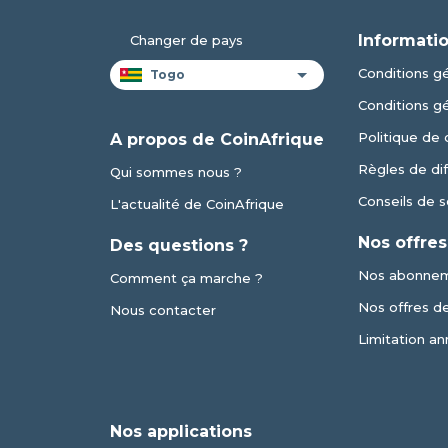
Informatio
Changer de pays
Conditions gé
Conditions g
Politique de 
A propos de CoinAfrique
Règles de dif
Qui sommes nous ?
Conseils de s
L'actualité de CoinAfrique
Nos offres
Des questions ?
Nos abonne
Comment ça marche ?
Nos offres de 
Nous contacter
Limitation an
Nos applications