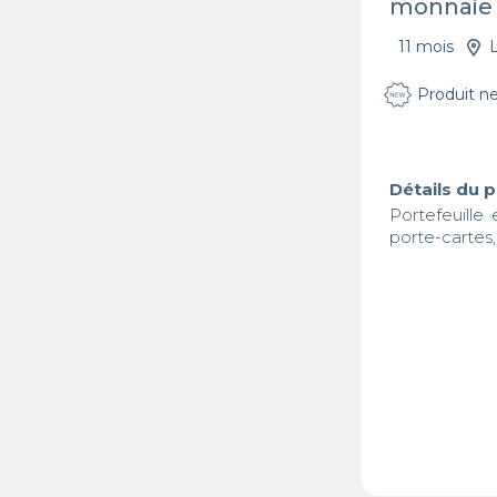
monnaie
11 mois
Produit n
Détails du 
Portefeuille
porte-cartes