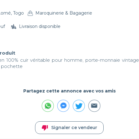
Lomé, Togo
Maroquinerie & Bagagerie
euf
Livraison disponible
produit
 en 100% cuir véritable pour homme, porte-monnaie vintage, l
, pochette
Partagez cette annonce avec vos amis
thumb_down
Signaler ce vendeur