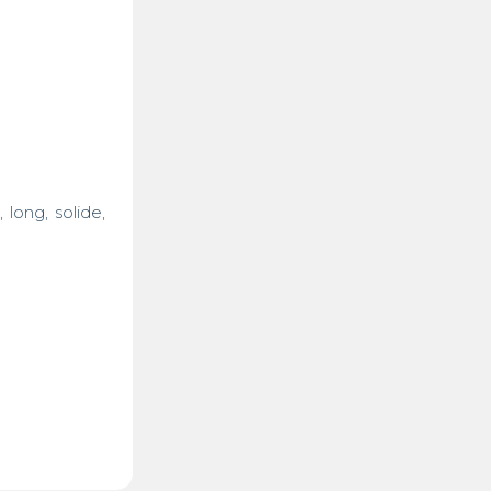
ong, solide, 