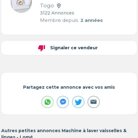
Togo
3122 Annonces
Membre depuis
2 années
thumb_down
Signaler ce vendeur
Partagez cette annonce avec vos amis
Autres petites annonces Machine à laver vaisselles &
linges - Lomé